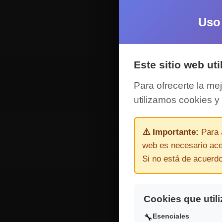
Uso
Este sitio web uti
Para ofrecerte la mej
utilizamos cookies y 
⚠️ Importante:
Para a
web es necesario acep
Si no está de acuerdo
Cookies que util
Esenciales
🔧