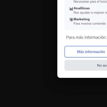
Necesarias para el funci
Analíticas
📊
Nos ayudan a mejorar nu
Marketing
🎯
Para mostrar contenido 
Para más información