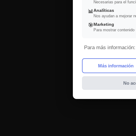
Necesarias para el funci
Analíticas
📊
Nos ayudan a mejorar nu
Marketing
🎯
Para mostrar contenido 
Para más información