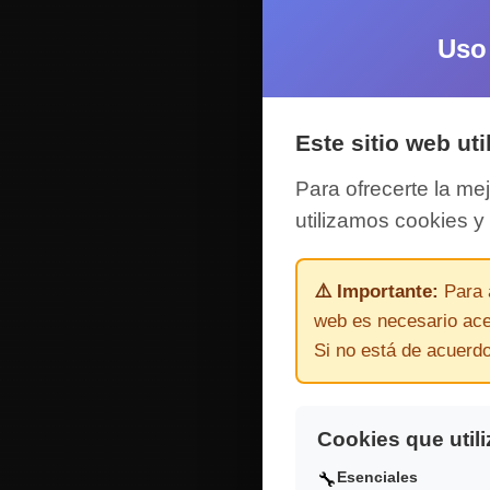
Uso
Este sitio web uti
Para ofrecerte la mej
utilizamos cookies y 
⚠️ Importante:
Para a
web es necesario acep
Si no está de acuerdo
Cookies que util
Esenciales
🔧