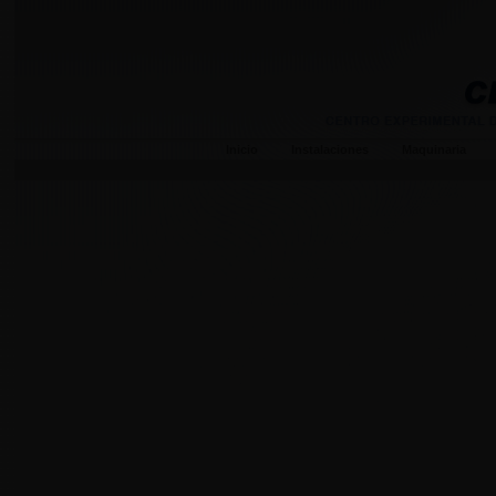
Inicio
Instalaciones
Maquinaria